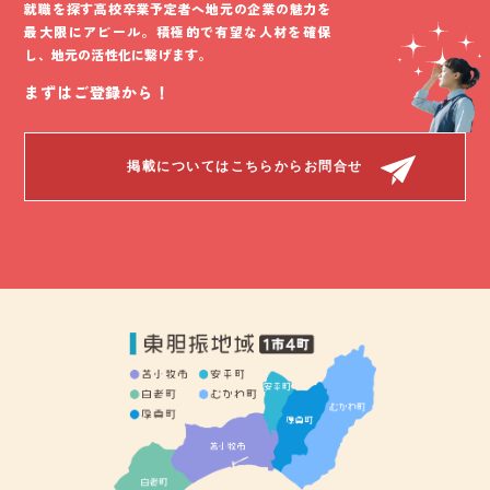
就職を探す高校卒業予定者へ地元の企業の魅力を
最大限にアピール。積極的で有望な人材を確保
し、地元の活性化に繋げます。
まずはご登録から！
掲載についてはこちらからお問合せ