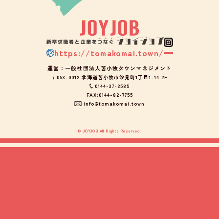
https://tomakomai.town/
運営：一般社団法人苫小牧タウンマネジメント
〒053-0012 北海道苫小牧市汐見町1丁目1-14 2F
0144-37-2585
FAX:0144-82-7755
info@tomakomai.town
© JOYJOB All Rights Reserved.