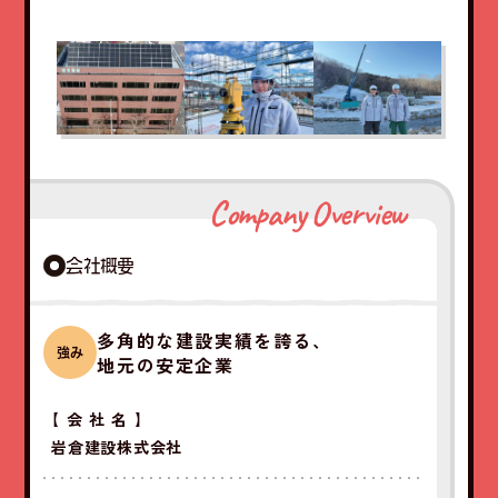
Company Overview
会社概要
多角的な建設実績を誇る、
強み
地元の安定企業
【会社名】
岩倉建設株式会社