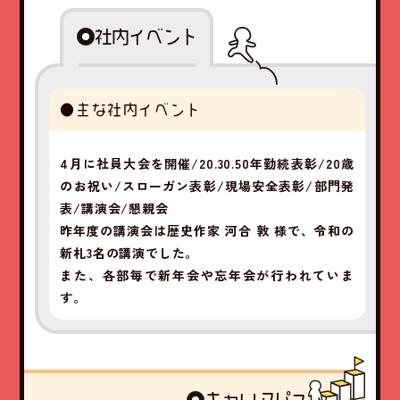
社内イベント
●主な社内イベント
4月に社員大会を開催/20.30.50年勤続表彰/20歳
のお祝い/スローガン表彰/現場安全表彰/部門発
表/講演会/懇親会
昨年度の講演会は歴史作家 河合 敦 様で、令和の
新札3名の講演でした。
また、各部毎で新年会や忘年会が行われていま
す。
キャリアパス