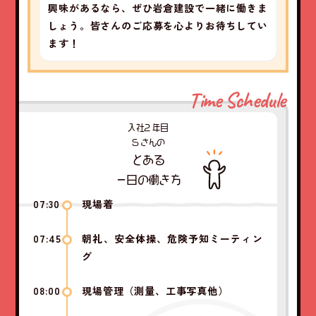
興味があるなら、ぜひ岩倉建設で一緒に働きま
しょう。皆さんのご応募を心よりお待ちしてい
ます！
Time Schedule
入社2
年目
S さんの
とある
一日の働き方
07:30
現場着
07:45
朝礼、安全体操、危険予知ミーティン
グ
08:00
現場管理（測量、工事写真他）