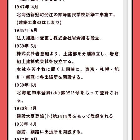
1947年 4月
北海道新冠町発注の節婦国民学校新築工事施工。
(建築工事のはじまり)
1948年 6月
法人組織に変更し株式会社岩倉組を設立。
1959年 5月
株式会社岩倉組より、土建部を分離独立し、岩倉
組土建株式会社を設立する。
本社を苫小牧に置くと同時に、東京・札幌・旭
川・新冠に各出張所を開設する。
1959年 6月
北海道知事登録(ホ)第9513号をもって登録され
る。
1960年 1月
建設大臣登録(ト)第3414号をもって登録される。
1963年 4月
函館、釧路に出張所を開設する。
1967年 9月