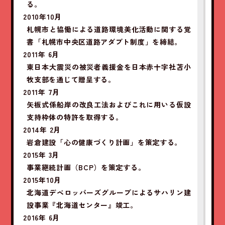
る。
2010年10月
札幌市と協働による道路環境美化活動に関する覚
書「札幌市中央区道路アダプト制度」を締結。
2011年 6月
東日本大震災の被災者義援金を日本赤十字社苫小
牧支部を通じて贈呈する。
2011年 7月
矢板式係船岸の改良工法およびこれに用いる仮設
支持枠体の特許を取得する。
2014年 2月
岩倉建設「心の健康づくり計画」を策定する。
2015年 3月
事業継続計画（BCP）を策定する。
2015年10月
北海道デベロッパーズグループによるサハリン建
設事業『北海道センター』竣工。
2016年 6月