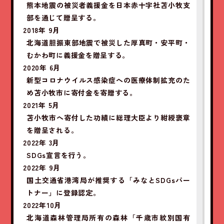
熊本地震の被災者義援金を日本赤十字社苫小牧支
部を通じて贈呈する。
2018年 9月
北海道胆振東部地震で被災した厚真町・安平町・
むかわ町に義援金を贈呈する。
2020年 6月
新型コロナウイルス感染症への医療体制拡充のた
め苫小牧市に寄付金を寄贈する。
2021年 5月
苫小牧市へ寄付した功績に総理大臣より紺綬褒章
を贈呈される。
2022年 3月
SDGs宣言を行う。
2022年 9月
国土交通省港湾局が推奨する「みなとSDGsパー
トナー」に登録認定。
2022年10月
北海道森林管理局所有の森林「千歳市紋別国有