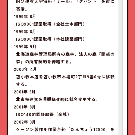
旧ソ連有人宇宙船「ミール」「クバント」を市に
寄贈。
1999年 6月
ISO9001認証取得（全社土木部門）
1999年 8月
ISO9001認証取得（本社建築部門）
1999年 9月
北海道森林管理局所有の森林、法人の森『蘭越の
森』の所有契約を締結する。
2000年 4月
苫小牧本店を苫小牧市木場町2丁目9番6号に移転
する。
2001年 3月
北東技建㈱を景観緑化㈱に社名変更する。
2001年 8月
ISO14001認証取得（全社）
2002年 3月
ケーソン製作用作業台船「たんちょう12000」を