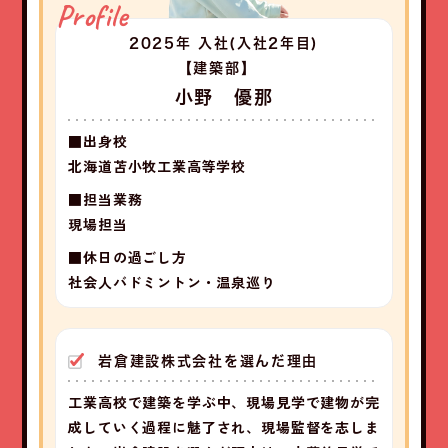
Profile
2025年 入社
(入社2年目)
【建築部】
小野 優那
■出身校
北海道苫小牧工業高等学校
■担当業務
現場担当
■休日の過ごし方
社会人バドミントン・温泉巡り
岩倉建設株式会社を選んだ理由
工業高校で建築を学ぶ中、現場見学で建物が完
成していく過程に魅了され、現場監督を志しま