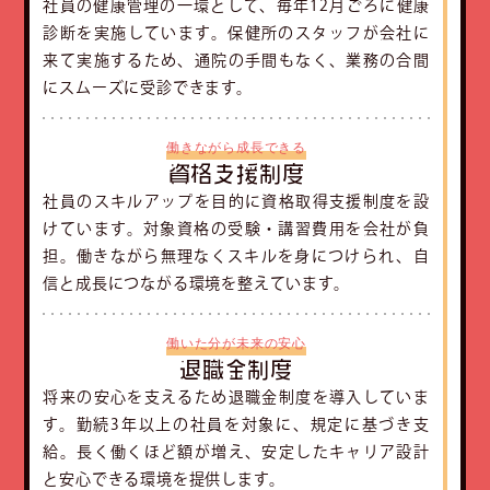
社員の健康管理の一環として、毎年12月ごろに健康
診断を実施しています。保健所のスタッフが会社に
来て実施するため、通院の手間もなく、業務の合間
にスムーズに受診できます。
働きながら成長できる
資格支援制度
社員のスキルアップを目的に資格取得支援制度を設
けています。対象資格の受験・講習費用を会社が負
担。働きながら無理なくスキルを身につけられ、自
信と成長につながる環境を整えています。
働いた分が未来の安心
退職金制度
将来の安心を支えるため退職金制度を導入していま
す。勤続3年以上の社員を対象に、規定に基づき支
給。長く働くほど額が増え、安定したキャリア設計
と安心できる環境を提供します。