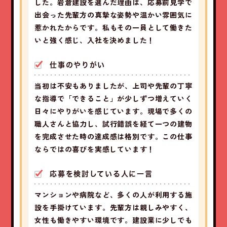
した。岩倉建設を選んだ理由は、応募前見学で
出会った先輩方の真摯な姿勢や温かい雰囲気に
惹かれたからです。私もその一員として働きた
いと強く感じ、入社を決めました！
仕事のやりがい
当初は不安もありましたが、上司や先輩の丁寧
な指導で「できること」が少しずつ増えていく
日々にやりがいを感じています。現場で多くの
職人さんと協力し、試行錯誤を経て一つの建物
を完成させた時の達成感は格別です。この仕事
ならではの喜びを実感しています！
応募を検討している人に一言
マンションや病院など、多くの人が利用する施
設を手掛けています。先輩方は親しみやすく、
女性も働きやすい環境です。建設業に少しでも