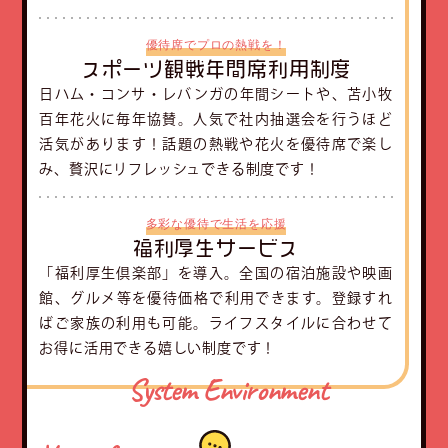
優待席でプロの熱戦を！
スポーツ観戦年間席利用制度
日ハム・コンサ・レバンガの年間シートや、苫小牧
百年花火に毎年協賛。人気で社内抽選会を行うほど
活気があります！話題の熱戦や花火を優待席で楽し
み、贅沢にリフレッシュできる制度です！
多彩な優待で生活を応援
福利厚生サービス
「福利厚生倶楽部」を導入。全国の宿泊施設や映画
館、グルメ等を優待価格で利用できます。登録すれ
ばご家族の利用も可能。ライフスタイルに合わせて
お得に活用できる嬉しい制度です！
System Environment