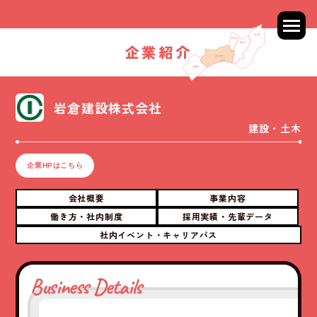
企業紹介
岩倉建設株式会社
建設・土木
企業HPはこちら
会社概要
事業内容
働き方・社内制度
採用実績・先輩データ
社内イベント・キャリアパス
Business Details