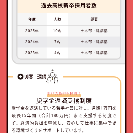
過去高校新卒採用者数
年度
人数
部署
2025年
10名
土木部・建築部
2024年
7名
土木部・建築部
2023年
4名
土木部・建築部
制度・環境
学びの負担を軽減！
奨学金返済支援制度
奨学金を返済している若手社員に対し、月額1万円を
最長15年間（合計180万円）まで支援する制度で
す。経済的負担を軽減し、安心して仕事に集中でき
る環境づくりをサポートしています。