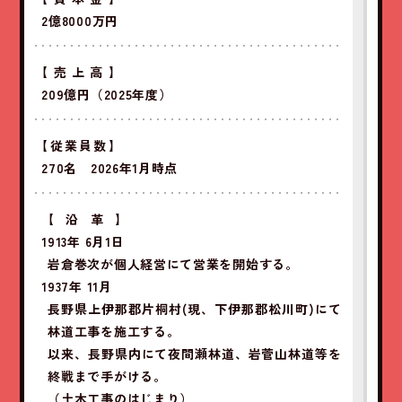
2億8000万円
【売上高】
209億円（2025年度）
【従業員数】
270名 2026年1月時点
【沿革】
1913年 6月1日
岩倉巻次が個人経営にて営業を開始する。
1937年 11月
長野県上伊那郡片桐村(現、下伊那郡松川町)にて
林道工事を施工する。
以来、長野県内にて夜間瀬林道、岩菅山林道等を
終戦まで手がける。
（土木工事のはじまり）