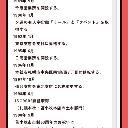
1989年 9月
千歳営業所を開設する。
1990年 1月
ソ連の有人宇宙船『ミール』と『クバント』を取
得する。
1992年 1月
東京支店を支社に昇格する。
1995年 6月
日高営業所を開設する。
1996年11月
本社を札幌市中央区南1条西7丁目に移転する。
1997年10月
仙台支店を東北支店に名称変更する。
1998年 6月
ISO9002認証取得
（札幌本社・苫小牧本店の土木部門）
1998年 9月
苫小牧市市制50周年のお祝いに