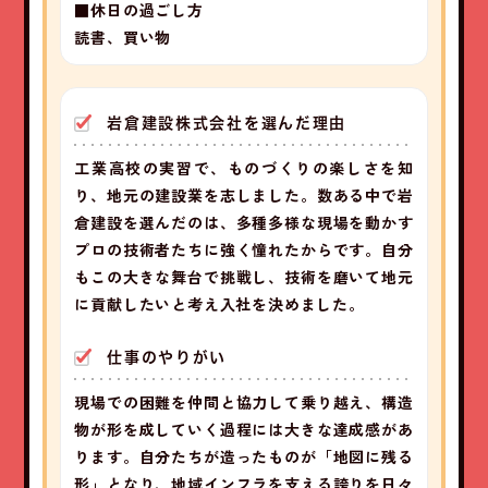
■休日の過ごし方
読書、買い物
岩倉建設株式会社を選んだ理由
工業高校の実習で、ものづくりの楽しさを知
り、地元の建設業を志しました。数ある中で岩
倉建設を選んだのは、多種多様な現場を動かす
プロの技術者たちに強く憧れたからです。自分
もこの大きな舞台で挑戦し、技術を磨いて地元
に貢献したいと考え入社を決めました。
仕事のやりがい
現場での困難を仲間と協力して乗り越え、構造
物が形を成していく過程には大きな達成感があ
ります。自分たちが造ったものが「地図に残る
形」となり、地域インフラを支える誇りを日々