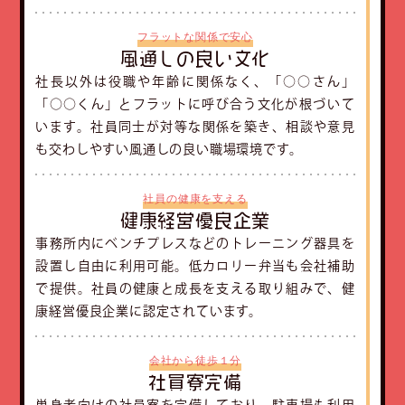
フラットな関係で安心
風通しの良い文化
社長以外は役職や年齢に関係なく、「○○さん」
「○○くん」とフラットに呼び合う文化が根づいて
います。社員同士が対等な関係を築き、相談や意見
も交わしやすい風通しの良い職場環境です。
社員の健康を支える
健康経営優良企業
事務所内にベンチプレスなどのトレーニング器具を
設置し自由に利用可能。低カロリー弁当も会社補助
で提供。社員の健康と成長を支える取り組みで、健
康経営優良企業に認定されています。
会社から徒歩１分
社員寮完備