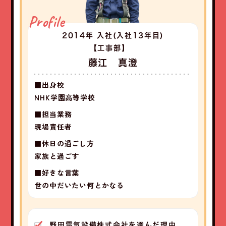
Profile
2014年 入社
(入社13年目)
【工事部】
藤江 真澄
■出身校
NHK学園高等学校
■担当業務
現場責任者
■休日の過ごし方
家族と過ごす
■好きな言葉
世の中だいたい何とかなる
野田電気設備株式会社を選んだ理由