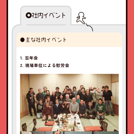
社内イベント
●主な社内イベント
1. 忘年会
2. 現場単位による慰労会