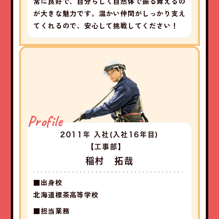
常に良好で、自分らしく自然体で振る舞えるの
が大きな魅力です。温かい仲間がしっかり支え
てくれるので、安心して挑戦してください！
Profile
2011年 入社
(入社16年目)
【工事部】
稲村 拓哉
■出身校
北海道標茶高等学校
■担当業務