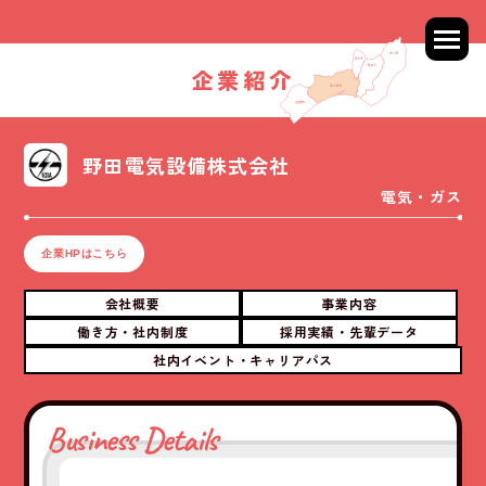
企業紹介
野田電気設備株式会社
電気・ガス
企業HPはこちら
会社概要
事業内容
働き方・社内制度
採用実績・先輩データ
社内イベント・キャリアパス
Business Details