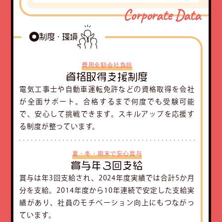
Corporate Data
制度・環境
費用全額会社負担
資格取得支援制度
電気工事士や自動車運転免許などの資格取得を会社
が全面サポート。合格するまで何度でも受験可能
で、安心して挑戦できます。スキルアップを応援す
る制度が整っています。
夏・冬・期末で安心賞与
賞与年３回支給
賞与は年3回支給され、2024年度実績では合計5か月
分を支給。2014年度から10年連続で安定した支給実
績があり、社員のモチベーション向上にもつながっ
ています。