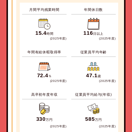
月間平均残業時間
年間休日数
15.4
116
時間
日以上
(2025
年度
)
(2025
年度
)
年間有給休暇取得率
従業員平均年齢
72.4
47.1
％
歳
(2025
年度
)
(2025
年度
)
高卒初年度年収
従業員平均給与(年収)
330
585
万円
万円
(2025
年度
)
(2025
年度
)