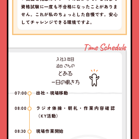
資格試験に一度も不合格になったことがありま
せん。これが私のちょっとした自慢です。安心
してチャレンジできる環境ですよ。
Time Schedule
入社3
年目
澁谷 さんの
とある
一日の働き方
07:00
出社・現場移動
08:00
ラジオ体操・朝礼・作業内容確認
（KY活動）
08:30
現場作業開始