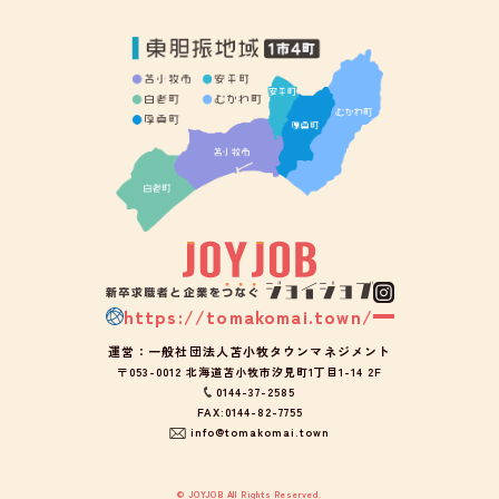
https://tomakomai.town/
運営：一般社団法人苫小牧タウンマネジメント
〒053-0012 北海道苫小牧市汐見町1丁目1-14 2F
0144-37-2585
FAX:0144-82-7755
info@tomakomai.town
© JOYJOB All Rights Reserved.