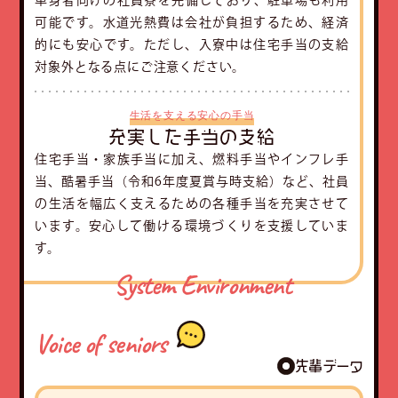
単身者向けの社員寮を完備しており、駐車場も利用
可能です。水道光熱費は会社が負担するため、経済
的にも安心です。ただし、入寮中は住宅手当の支給
対象外となる点にご注意ください。
生活を支える安心の手当
充実した手当の支給
住宅手当・家族手当に加え、燃料手当やインフレ手
当、酷暑手当（令和6年度夏賞与時支給）など、社員
の生活を幅広く支えるための各種手当を充実させて
います。安心して働ける環境づくりを支援していま
す。
System Environment
Voice of seniors
先輩データ