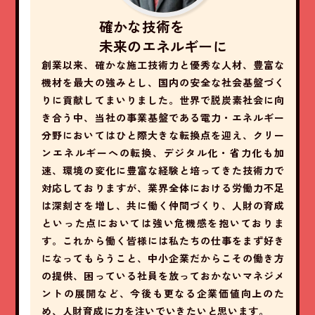
確かな技術を
未来のエネルギーに
創業以来、確かな施工技術力と優秀な人材、豊富な
機材を最大の強みとし、国内の安全な社会基盤づく
りに貢献してまいりました。世界で脱炭素社会に向
き合う中、当社の事業基盤である電力・エネルギー
分野においてはひと際大きな転換点を迎え、クリー
ンエネルギーへの転換、デジタル化・省力化も加
速、環境の変化に豊富な経験と培ってきた技術力で
対応しておりますが、業界全体における労働力不足
は深刻さを増し、共に働く仲間づくり、人財の育成
といった点においては強い危機感を抱いておりま
す。これから働く皆様には私たちの仕事をまず好き
になってもらうこと、中小企業だからこその働き方
の提供、困っている社員を放っておかないマネジメ
ントの展開など、今後も更なる企業価値向上のた
め、人財育成に力を注いでいきたいと思います。