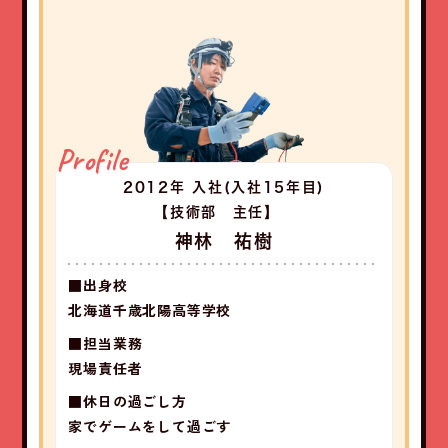
Profile
2012年 入社
(入社15年目)
【技術部 主任】
神林 祐樹
■出身校
北海道千歳北陽高等学校
■担当業務
現場責任者
■休日の過ごし方
家でゲームをして過ごす