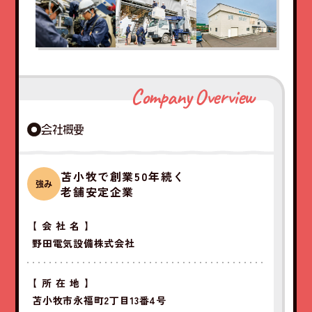
Company Overview
会社概要
苫小牧で創業50年続く
強み
老舗安定企業
【会社名】
野田電気設備株式会社
【所在地】
苫小牧市永福町2丁目13番4号